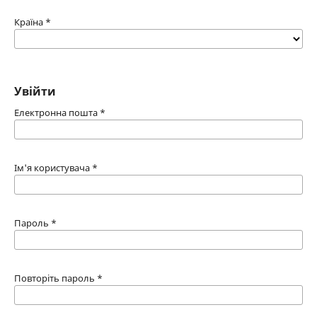
Країна
*
Увійти
Електронна пошта
*
Ім'я користувача
*
Пароль
*
Повторіть пароль
*