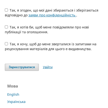
Так, я згоден, що мої дані збираються і зберігаються
відповідно до
заяви про конфіденційність
.
Так, я хотів би, щоб мене повідомляли про нові
публікації та оголошення.
Так, я хочу, щоб до мене зверталися із запитами на
рецензування матеріалів для цього е-видавництва.
Увійти
Зареєструватися
Мова
English
Українська