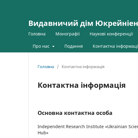
Видавничий дім Юкрейніен
Головна
Монографії
Наукові конференції
Про нас
Подання
Контактна інформаці
Головна
/
Контактна інформація
Контактна інформація
Основна контактна особа
Independent Research Institute «Ukrainian Scie
Hub»